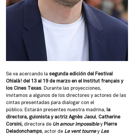
Se va acercando la
segunda edición del Festival
Ohlalà! del 13 al 19 de marzo en el Institut français y
los Cines Texas
. Durante las proyecciones,
invitamos a algunos de los directores y actores de las
cintas presentadas para dialogar con el
público. Estarán presentes nuestra madrina,
la
directora, guionista y actriz Agnès Jaoui
,
Catherine
Corsini,
directora de
Un amour impossible
y
Pierre
Deladonchamps
, actor de
Le vent tourne
y
Les