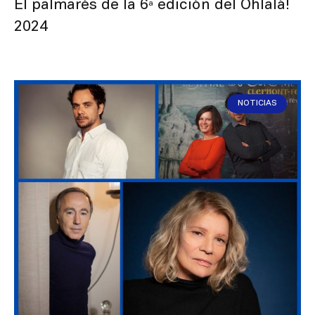
El palmarés de la 6ª edición del Ohlalà!
2024
NOTICIAS