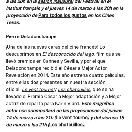
a las 20h en la
sesión inaugural
del Festival en el
Institut français y el jueves 14 de marzo a las 20h en la
proyección de
Para todos los gustos
en los Cines
Texas.
Pierre Deladonchamps
¡Una de las nuevas caras del cine francés! Lo
descubrimos en
El desconocido del lago
, film que se
llevó premios en Cannes y Sevilla, y por el que
Deladonchamps recibió el César a Mejor Actor
Revelación en 2014. Este año estrena cuatro películas,
entre ellas dos presentes en nuestra sección
oficial:
Le vent tourne
y
Les chatouilles
, que se ha
llevado el Premio César a Mejor adaptación y a Mejor
actriz de reparto para Karin Viard.
Este magnífico
actor nos acompañará en las proyecciones del jueves
14 de marzo a las 21h (
Le vent tourne
) y del viernes 15
de marzo a las 21h (
Les chatouilles
).