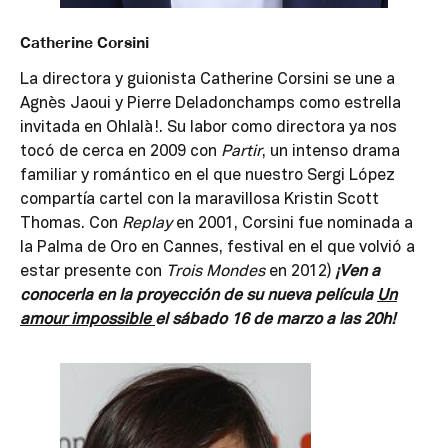
Catherine Corsini
La directora y guionista Catherine Corsini se une a
Agnès Jaoui y Pierre Deladonchamps como estrella
invitada en Ohlalà!. Su labor como directora ya nos
tocó de cerca en 2009 con
Partir
, un intenso drama
familiar y romántico en el que nuestro Sergi López
compartía cartel con la maravillosa Kristin Scott
Thomas. Con
Replay
en 2001, Corsini fue nominada a
la Palma de Oro en Cannes, festival en el que volvió a
estar presente con
Trois Mondes
en 2012)
¡Ven a
conocerla en la proyección de su nueva película
Un
amour impossible
el sábado 16 de marzo a las 20h!