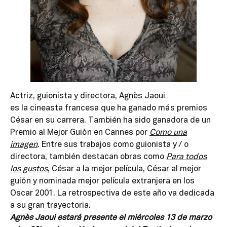
Actriz, guionista y directora, Agnès Jaoui
es la cineasta francesa que ha ganado más premios
César en su carrera. También ha sido ganadora de un
Premio al Mejor Guión en Cannes por
Como una
imagen
. Entre sus trabajos como guionista y / o
directora, también destacan obras como
Para todos
los gustos
, César a la mejor película, César al mejor
guión y nominada mejor película extranjera en los
Oscar 2001. La retrospectiva de este año va dedicada
a su gran trayectoria.
Agnès Jaoui estará presente el miércoles 13 de marzo