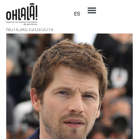
ES
Los invitados de Ohlalà!
NOTICIAS
10/03/2019