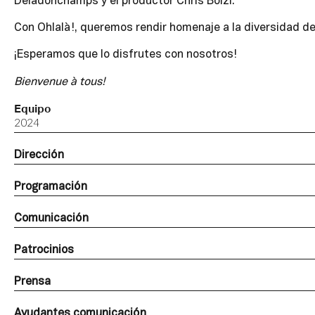
Deladonchamps y el productor Chris Bolzi.
Con Ohlalà!, queremos rendir homenaje a la diversidad d
¡Esperamos que lo disfrutes con nosotros!
Bienvenue à tous!
Equipo
2024
Dirección
Programación
Comunicación
Patrocinios
Prensa
Ayudantes comunicación