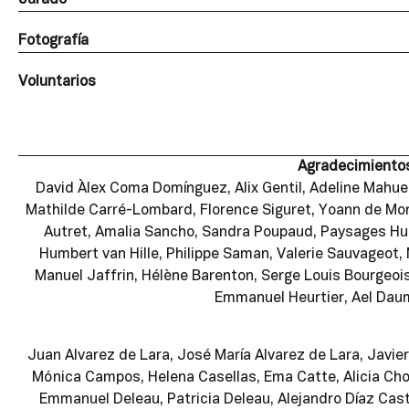
Jurado
Fotografía
Voluntarios
Agradecimientos
David Àlex Coma Domínguez, Alix Gentil, Adeline Mahuet
Mathilde Carré-Lombard, Florence Siguret, Yoann de Mont
Autret, Amalia Sancho, Sandra Poupaud, Paysages Hum
Humbert van Hille, Philippe Saman, Valerie Sauvageot, 
Manuel Jaffrin, Hélène Barenton, Serge Louis Bourgeois
Emmanuel Heurtier, Ael Daum
Juan Alvarez de Lara, José María Alvarez de Lara, Javier 
Mónica Campos, Helena Casellas, Ema Catte, Alicia Chove
Emmanuel Deleau, Patricia Deleau, Alejandro Díaz Cast