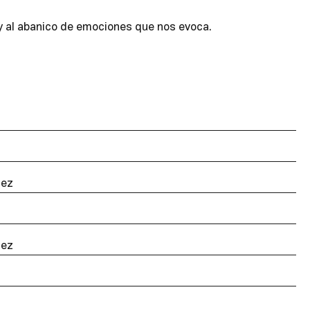
y al abanico de emociones que nos evoca.
dez
dez