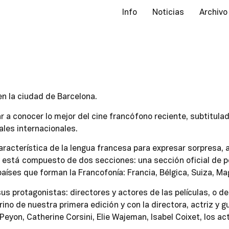
Info
Noticias
Archivo
en la ciudad de Barcelona.
ar a conocer lo mejor del cine francófono reciente, subtitula
ales internacionales.
acterística de la lengua francesa para expresar sorpresa, al
 está compuesto de dos secciones: una sección oficial de pe
países que forman la Francofonía: Francia, Bélgica, Suiza, 
us protagonistas: directores y actores de las películas, o d
ino de nuestra primera edición y con la directora, actriz y
r Peyon, Catherine Corsini, Elie Wajeman, Isabel Coixet, los 