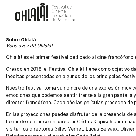
Sobre Ohlalà
Vous avez dit Ohlalà!
Ohlalà! es el primer festival dedicado al cine francófono 
Creado en 2018, el Festival Ohlalà! tiene como objetivo d
inéditas presentadas en algunos de los principales festiv
Nuestro festival toma su nombre de una expresión muy car
emociones que podemos sentir frente a la gran pantalla y
director francófono. Cada año las películas proceden de 
En las proyecciones puedes disfrutar de la presencia de s
honor de contar con el director Cédric Klapisch como padr
visitar los directores Gilles Vernet, Lucas Belvaux, Olivie