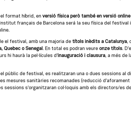
l format híbrid, en
versió física però també en versió online
Institut français de Barcelona será la seu física del festival 
line.
de el festival, amb una majoria de
títols inèdits a Catalunya
,
a, Quebec o Senegal
. En total es podran veure
onze títols
. D’
s hi haurà la pel·lícules d’
inauguració i clausura
, a més de 
 el públic de festival, es realitzaran una o dues sessions al 
es mesures sanitàries recomanades (reducció d’aforament a
 sessions s’organitzaran col·loquis amb els directors/es de 