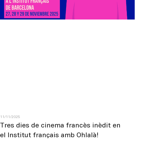
11/11/2025
Tres dies de cinema francès inèdit en
el Institut français amb Ohlalà!