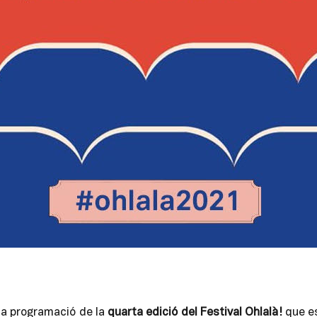
 la programació de la
quarta edició del Festival Ohlalà!
que e