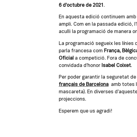
6 d’octubre de 2021
.
En aquesta edició continuem amb e
ampli. Com en la passada edició, l’
aculli la programació de manera on
La programació segueix les línies 
parla francesa com
França, Bèlgic
Oficial
a competició. Fora de concur
convidada d’honor
Isabel Coixet
.
Per poder garantir la seguretat de
français de Barcelona
amb totes l
mascareta). En diverses d’aquestes
projeccions.
Esperem que us agradi!