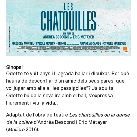
Sinopsi
Odette té vuit anys i li agrada ballar i dibuixar. Per què
hauria de desconfiar d’un amic dels seus pares, que
vol jugar amb ella a “les pessigolles”? Ja adulta,
Odette buida la seva ira amb el ball, s’expressa
lliurement i viu la vida…
Adaptat de l’obra de teatre
Les chatouilles ou la danse
de la colère
d’Andréa Bescond i Eric Métayer
(
Molière
2016).