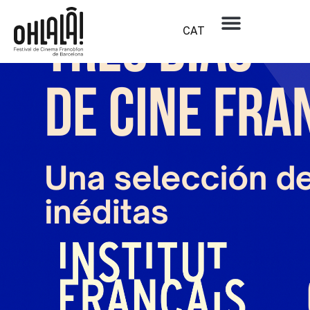
Propera edició
19, 20, 21 I 25, 26, 27 DE NOVEMBRE DE 2026
CAT