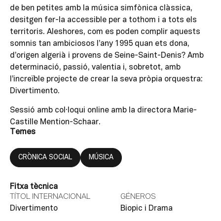
de ben petites amb la música simfònica clàssica,
desitgen fer-la accessible per a tothom i a tots els
territoris. Aleshores, com es poden complir aquests
somnis tan ambiciosos l’any 1995 quan ets dona,
d’origen algerià i provens de Seine-Saint-Denis? Amb
determinació, passió, valentia i, sobretot, amb
l’increïble projecte de crear la seva pròpia orquestra:
Divertimento.
Sessió amb col·loqui online amb la directora Marie-
Castille Mention-Schaar.
Temes
CRÒNICA SOCIAL
MÚSICA
Fitxa tècnica
TÍTOL INTERNACIONAL
GÉNEROS
Divertimento
Biopic i Drama