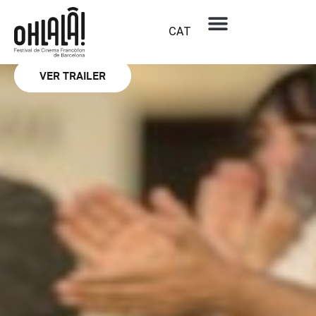
Ohlalà Teens
Divertimento
CAT
MARIE-CASTILLE MENTION-SCHAAR
VER TRAILER