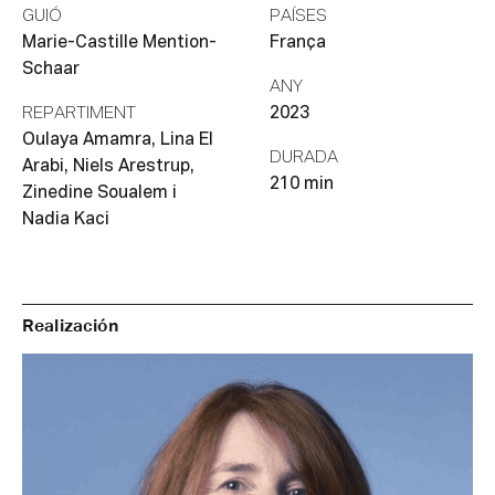
GUIÓ
PAÍSES
Marie-Castille Mention-
França
Schaar
ANY
REPARTIMENT
2023
Oulaya Amamra, Lina El
DURADA
Arabi, Niels Arestrup,
210 min
Zinedine Soualem i
Nadia Kaci
Realización