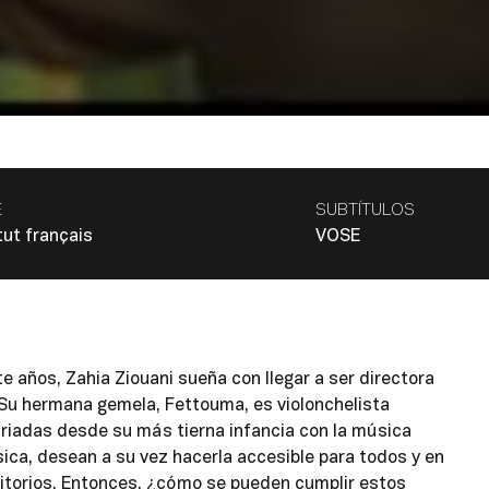
E
SUBTÍTULOS
tut français
VOSE
te años, Zahia Ziouani sueña con llegar a ser directora
Su hermana gemela, Fettouma, es violonchelista
Criadas desde su más tierna infancia con la música
sica, desean a su vez hacerla accesible para todos y en
ritorios. Entonces, ¿cómo se pueden cumplir estos