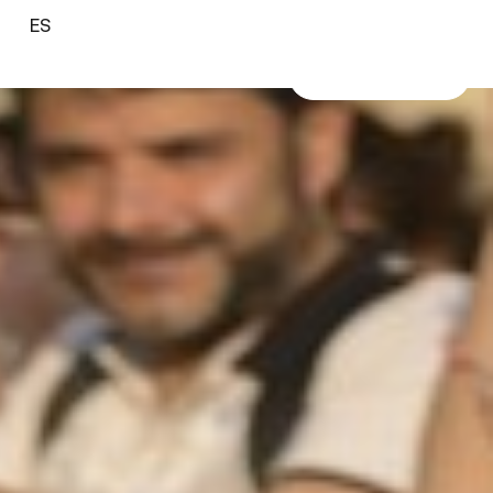
ES
VER TRAILER