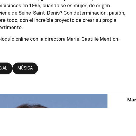
biciosos en 1995, cuando se es mujer, de origen
 viene de Seine-Saint-Denis? Con determinación, pasión,
bre todo, con el increíble proyecto de crear su propia
ertimento.
loquio online con la directora Marie-Castille Mention-
CIAL
MÚSICA
Mar
Gui
Sch
par
Fra