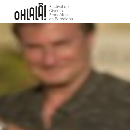
Ohlalà Teens
Divertimento
MARIE-CASTILLE MENTION-SCHAAR