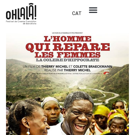
CAT
País:
EEUU