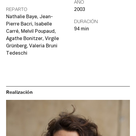
AÑO
REPARTO
2003
Nathalie Baye, Jean-
DURACIÓN
Pierre Bacri, Isabelle
94 min
Carré, Melvil Poupaud,
Agathe Bonitzer, Virgile
Grünberg, Valeria Bruni
Tedeschi
Realización