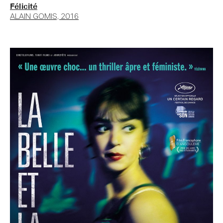
Félicité
ALAIN GOMIS, 2016