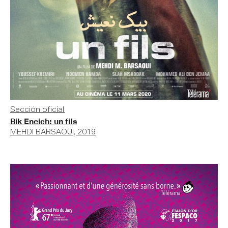
Sección oficial
Bik Eneich: un fils
MEHDI BARSAOUI, 2019