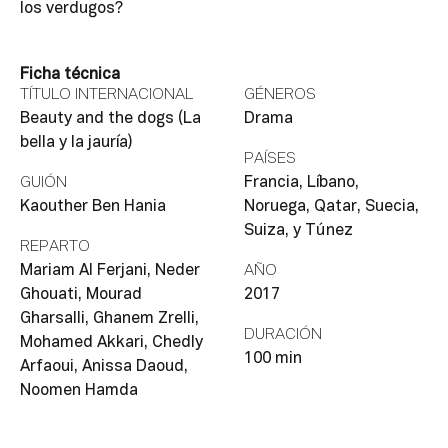
los verdugos?
Ficha técnica
TÍTULO INTERNACIONAL
GÉNEROS
Beauty and the dogs (La
Drama
bella y la jauría)
PAÍSES
GUIÓN
Francia, Líbano,
Kaouther Ben Hania
Noruega, Qatar, Suecia,
Suiza, y Túnez
REPARTO
Mariam Al Ferjani, Neder
AÑO
Ghouati, Mourad
2017
Gharsalli, Ghanem Zrelli,
DURACIÓN
Mohamed Akkari, Chedly
100 min
Arfaoui, Anissa Daoud,
Noomen Hamda