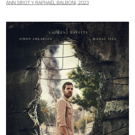
ANN SIROT Y RAPHAËL BALBONI, 2023