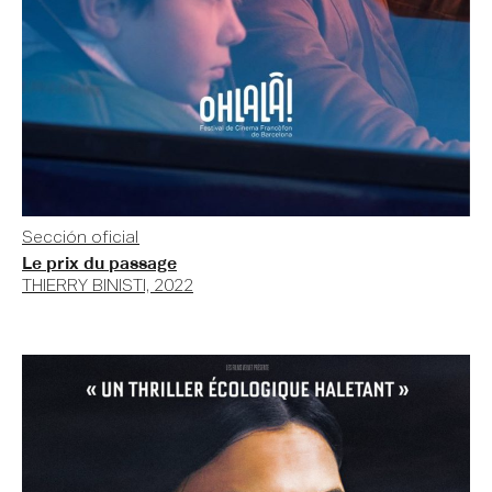
Sección oficial
Le prix du passage
THIERRY BINISTI, 2022