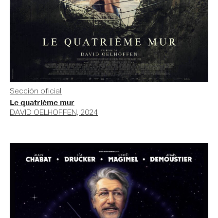
Sección oficial
Le quatrième mur
DAVID OELHOFFEN, 2024