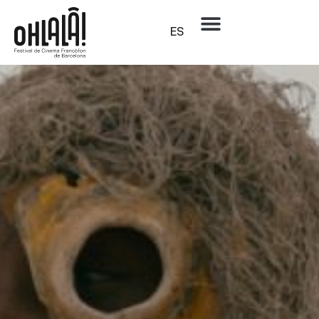
Sesión de cortos
Tarde de cortos
ES