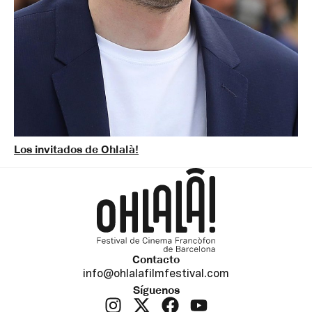
Los invitados de Ohlalà!
Contacto
info@ohlalafilmfestival.com
Síguenos