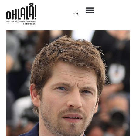
ES
Mes:
marzo 2019