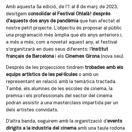
Amb aquesta 5a edició, de l’1 al 8 de març de 2023,
desitgem
consolidar el Festival Ohlalà! després
d’aquests dos anys de pandèmia
que han afectat el
nostre petit projecte. L’objectiu és proposar al públic
una programació més àmplia que els anys anteriors i,
a més a més, com a novetat aquest any, el festival
s’organitzarà en dues seus diferents: l’
Institut
français de Barcelona
i els
Cinemes Girona
(nova seu).
Després de les projeccions tindrem
trobades amb els
equips artístics de les pel·lícules
o amb un
representant en relació amb la temàtica tractada.
També, els alumnes de les escoles de cinema, la
premsa i els professionals del sector del cinema
podran assistir a una masterclass impartida per un
dels artistes convidats.
D’altra banda, seguirem amb la organització d’
events
dirigits a la industria del cinema
amb una taula rodona