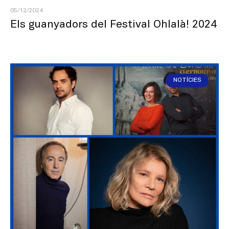
05/12/2024
Els guanyadors del Festival Ohlalà! 2024
NOTÍCIES