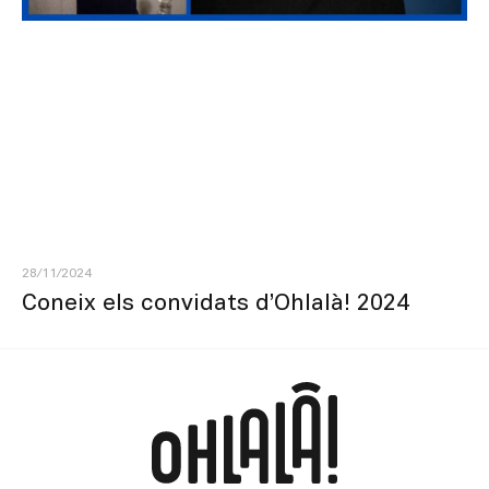
28/11/2024
Coneix els convidats d’Ohlalà! 2024