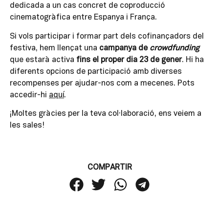
dedicada a un cas concret de coproducció
cinematogràfica entre Espanya i França.
Si vols participar i formar part dels cofinançadors del
festiva, hem llençat una
campanya de
crowdfunding
que estarà activa
fins el proper dia 23 de gener
. Hi ha
diferents opcions de participació amb diverses
recompenses per ajudar-nos com a mecenes. Pots
accedir-hi
aquí
.
¡Moltes gràcies per la teva col·laboració, ens veiem a
les sales!
COMPARTIR