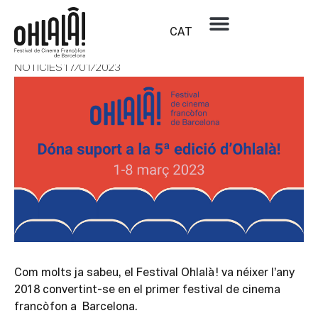
CAT
Campanya de crowdfunding per a la 5a edició
NOTÍCIES
17/01/2023
Com molts ja sabeu, el Festival Ohlalà! va néixer l’any
2018 convertint-se en el primer festival de cinema
francòfon a Barcelona.