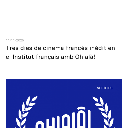
11/11/2025
Tres dies de cinema francès inèdit en
el Institut français amb Ohlalà!
NOTÍCIES