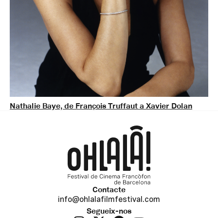
Nathalie Baye, de François Truffaut a Xavier Dolan
Contacte
info@ohlalafilmfestival.com
Segueix-nos