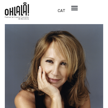
CAT
Dia:
6 de febrer de 2020