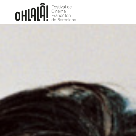
Retrospectiva
Place Vendôme
NICOLE GARCIA