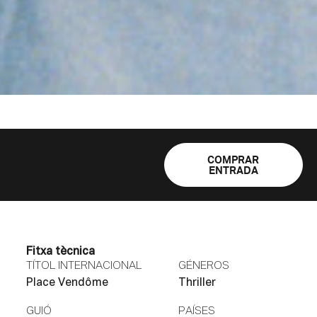
COMPRAR
ENTRADA
Fitxa tècnica
TÍTOL INTERNACIONAL
GÉNEROS
Place Vendôme
Thriller
GUIÓ
PAÍSES