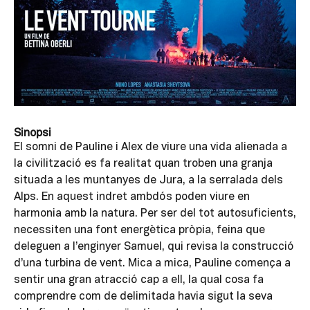
Sinopsi
El somni de Pauline i Alex de viure una vida alienada a
la civilització es fa realitat quan troben una granja
situada a les muntanyes de Jura, a la serralada dels
Alps. En aquest indret ambdós poden viure en
harmonia amb la natura. Per ser del tot autosuficients,
necessiten una font energètica pròpia, feina que
deleguen a l’enginyer Samuel, qui revisa la construcció
d’una turbina de vent. Mica a mica, Pauline comença a
sentir una gran atracció cap a ell, la qual cosa fa
comprendre com de delimitada havia sigut la seva