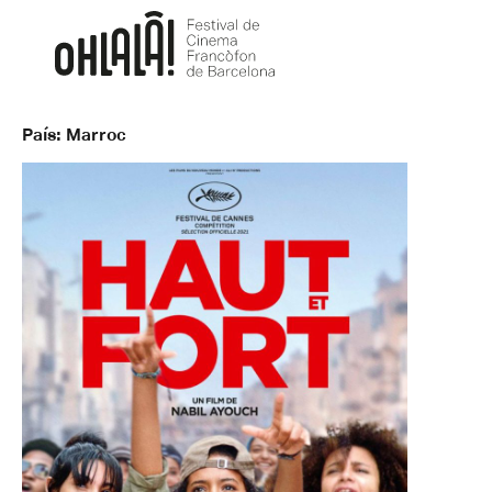
País:
Marroc