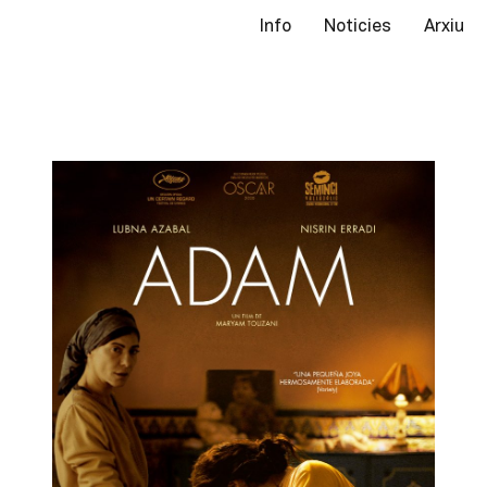
Info
Noticies
Arxiu