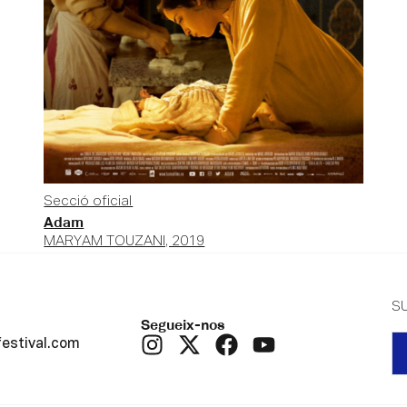
Secció oficial
Adam
MARYAM TOUZANI, 2019
S
Segueix-nos
festival.com