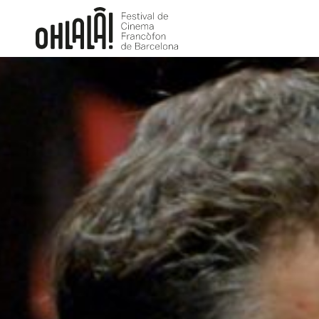
Sección oficial
L’Opéra
JEAN-STÉPHANE BRON