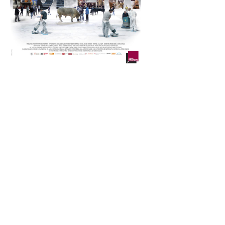
Realización
Mejor documental Fes