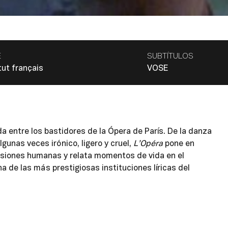
E
SUBTÍTULOS
tut français
VOSE
 entre los bastidores de la Ópera de París. De la danza
lgunas veces irónico, ligero y cruel,
L’Opéra
pone en
asiones humanas y relata momentos de vida en el
a de las más prestigiosas instituciones líricas del