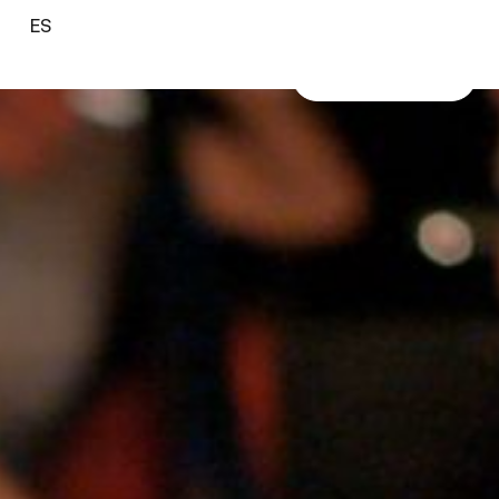
ES
VER TRAILER