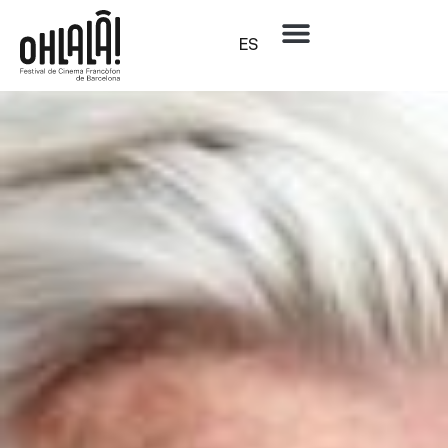
Guy
ALEX LUTZ
ES