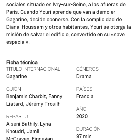
sociales situado en Ivry-sur-Seine, a las afueras de
París. Cuando Youri aprende que van a demoler
Gagarine, decide oponerse. Con la complicidad de
Diana, Houssam y otros habitantes, Youri se otorga la
misión de salvar el edificio, convertido en su «nave
espacial».
Ficha técnica
TÍTULO INTERNACIONAL
GÉNEROS
Gagarine
Drama
GUIÓN
PAÍSES
Benjamin Charbit, Fanny
Francia
Liatard, Jérémy Trouilh
AÑO
REPARTO
2020
Alseni Bathily, Lyna
DURACIÓN
Khoudri, Jamil
97 min
McCraven, Finnegan