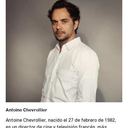
Antoine Chevrollier
Antoine Chevrollier, nacido el 27 de febrero de 1982,
es un director de cine y televisión francés, más