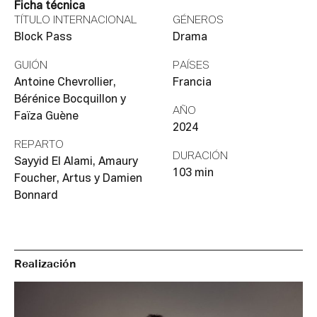
Ficha técnica
TÍTULO INTERNACIONAL
GÉNEROS
Block Pass
Drama
GUIÓN
PAÍSES
Antoine Chevrollier,
Francia
Bérénice Bocquillon y
AÑO
Faïza Guène
2024
REPARTO
DURACIÓN
Sayyid El Alami, Amaury
103 min
Foucher, Artus y Damien
Bonnard
Realización