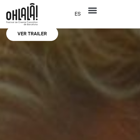
Sección oficial
La Pampa
ES
ANTOINE CHEVROLLIER
VER TRAILER