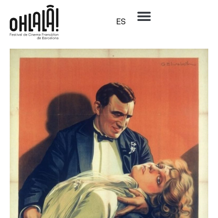
ES
Sección:
Carta Blanca