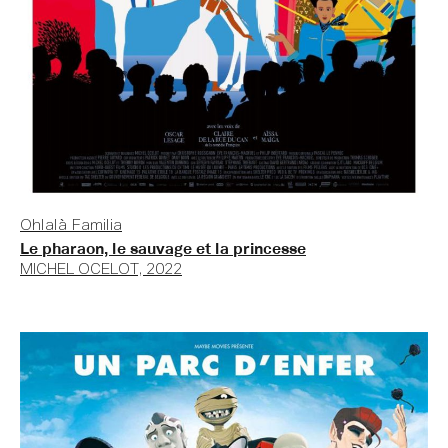
Ohlalà Familia
Le pharaon, le sauvage et la princesse
MICHEL OCELOT, 2022