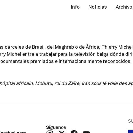
Info
Noticias
Archivo
las cárceles de Brasil, del Maghreb o de África, Thierry Mic
rry Michel entra a trabajar para la televisión belga dónde dir
 documentales premiados e internacionalmente reconocidos.
ôpital africain
,
Mobutu, roi du Zaïre
,
Iran sous le voile des 
S
Síguenos