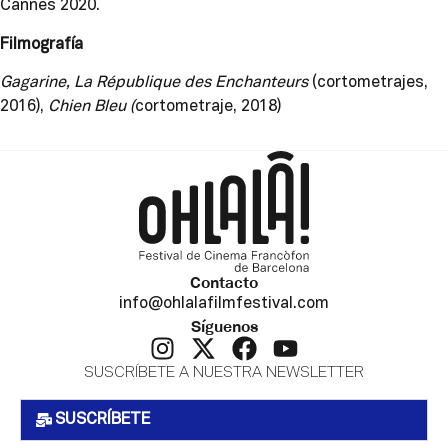
Cannes 2020.
Filmografía
Gagarine, La République des Enchanteurs
(cortometrajes,
2016),
Chien Bleu (
cortometraje, 2018)
Contacto
info@ohlalafilmfestival.com
Síguenos
SUSCRÍBETE A NUESTRA NEWSLETTER
SUSCRÍBETE