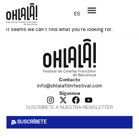
ES
Category: Sin categorizar
It seems we can't find what you're looking for.
Contacto
info@ohlalafilmfestival.com
Síguenos
SUSCRÍBETE A NUESTRA NEWSLETTER
SUSCRÍBETE