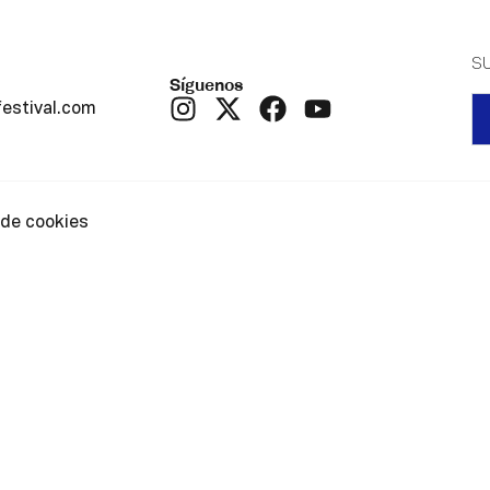
S
Síguenos
festival.com
 de cookies