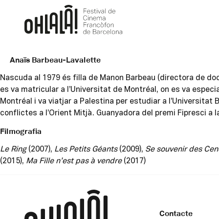
Anaïs Barbeau-Lavalette
Nascuda al 1979 és filla de Manon Barbeau (directora de docum
es va matricular a l’Universitat de Montréal, on es va espec
Montréal i va viatjar a Palestina per estudiar a l’Universitat
conflictes a l’Orient Mitjà. Guanyadora del premi Fipresci a
Filmografia
Le Ring
(2007),
Les Petits Géants
(2009),
Se souvenir des Cen
(2015),
Ma Fille n’est pas à vendre
(2017)
Contacte