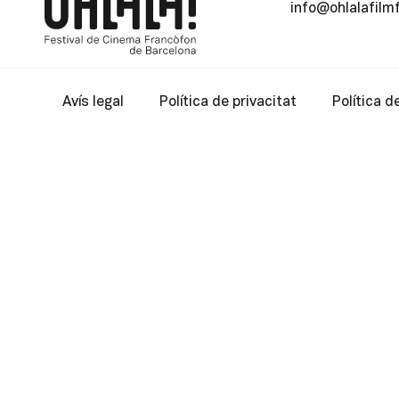
info@ohlalafilm
Avís legal
Política de privacitat
Política d