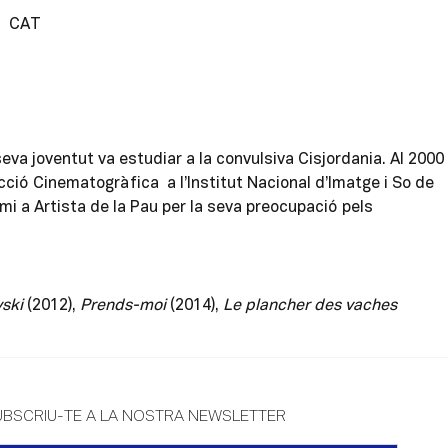
CAT
eva joventut va estudiar a la convulsiva Cisjordania. Al 2000
ucció Cinematogràfica a l’Institut Nacional d’Imatge i So de
remi a Artista de la Pau per la seva preocupació pels
vski
(2012),
Prends-moi
(2014),
Le plancher des vaches
UBSCRIU-TE A LA NOSTRA NEWSLETTER